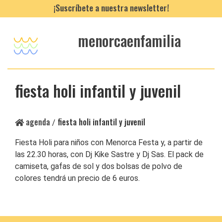
¡Suscríbete a nuestra newsletter!
menorcaenfamilia
fiesta holi infantil y juvenil
agenda
fiesta holi infantil y juvenil
/
Fiesta Holi para niños con Menorca Festa y, a partir de
las 22.30 horas, con Dj Kike Sastre y Dj Sas. El pack de
camiseta, gafas de sol y dos bolsas de polvo de
colores tendrá un precio de 6 euros.