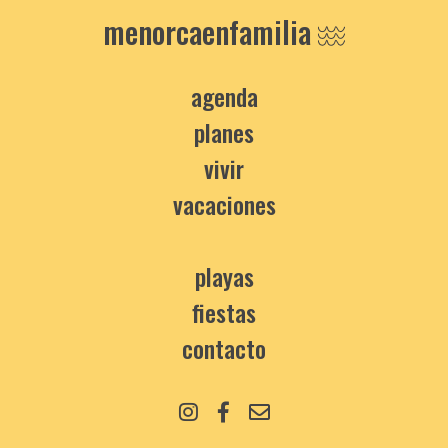
menorcaenfamilia
agenda
planes
vivir
vacaciones
playas
fiestas
contacto