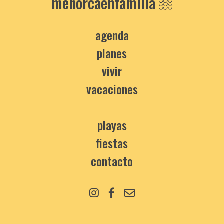
menorcaenfamilia
agenda
planes
vivir
vacaciones
playas
fiestas
contacto