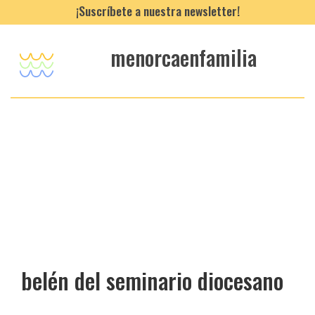
¡Suscríbete a nuestra newsletter!
menorcaenfamilia
belén del seminario diocesano