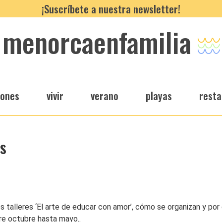
¡Suscríbete a nuestra newsletter!
menorcaenfamilia
iones
vivir
verano
playas
resta
ós
s talleres ‘El arte de educar con amor’, cómo se organizan y por
tre octubre hasta mayo..