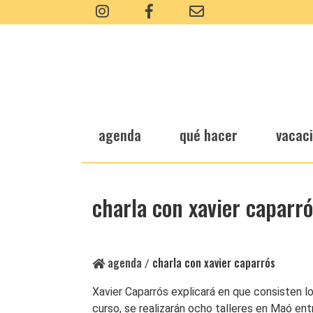
agenda
qué hacer
vacac
charla con xavier caparr
agenda
charla con xavier caparrós
/
Xavier Caparrós explicará en que consisten lo
curso, se realizarán ocho talleres en Maó en