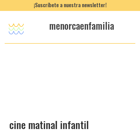
¡Suscríbete a nuestra newsletter!
menorcaenfamilia
cine matinal infantil