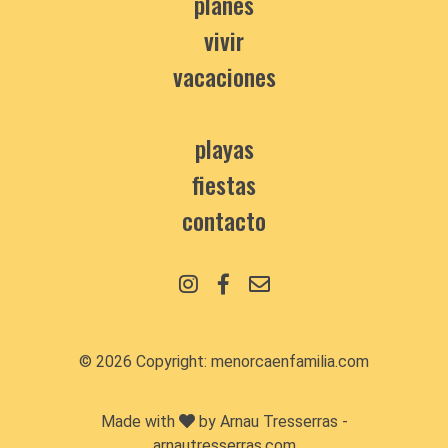
planes
vivir
vacaciones
playas
fiestas
contacto
© 2026 Copyright:
menorcaenfamilia.com
Made with
by Arnau Tresserras -
arnautresserras.com