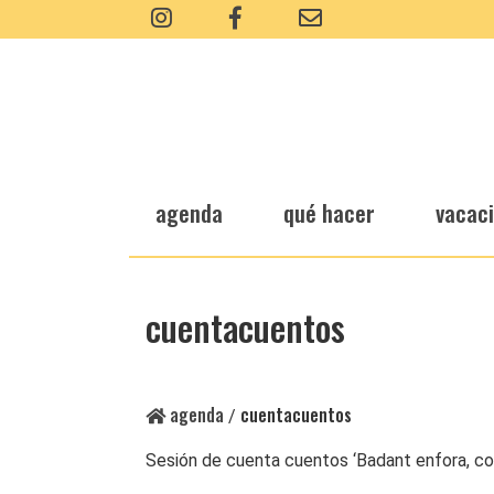
agenda
qué hacer
vacac
cuentacuentos
agenda
cuentacuentos
/
Sesión de cuenta cuentos ‘Badant enfora, co