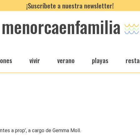
¡Suscríbete a nuestra newsletter!
menorcaenfamilia
iones
vivir
verano
playas
resta
ntes a prop’, a cargo de Gemma Moll.