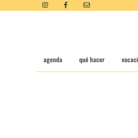
agenda
qué hacer
vacac