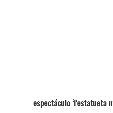
espectáculo ‘l’estatueta 