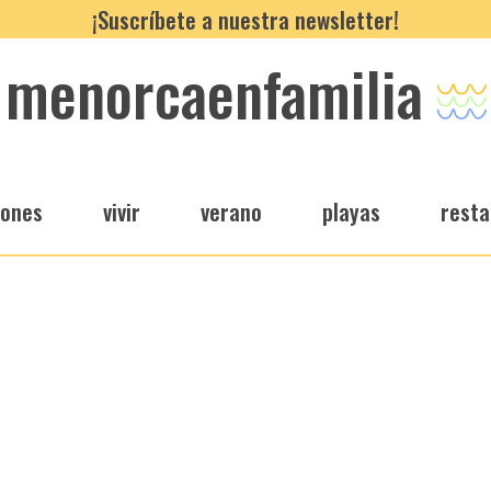
¡Suscríbete a nuestra newsletter!
menorcaenfamilia
iones
vivir
verano
playas
resta