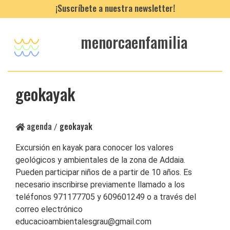
¡Suscríbete a nuestra newsletter!
menorcaenfamilia
geokayak
agenda
geokayak
/
Excursión en kayak para conocer los valores
geológicos y ambientales de la zona de Addaia.
Pueden participar niños de a partir de 10 años. Es
necesario inscribirse previamente llamado a los
teléfonos 971177705 y 609601249 o a través del
correo electrónico
educacioambientalesgrau@gmail.com