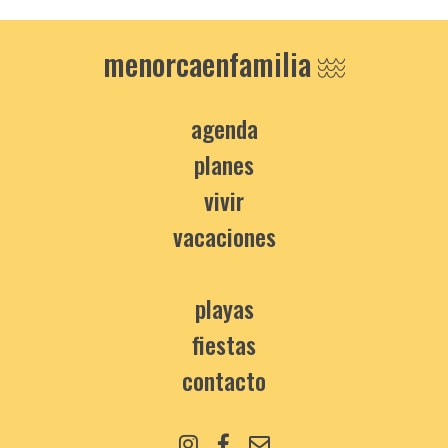
menorcaenfamilia
agenda
planes
vivir
vacaciones
playas
fiestas
contacto