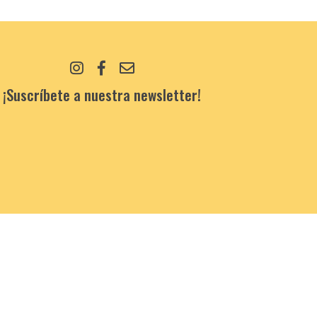
¡Suscríbete a nuestra newsletter!