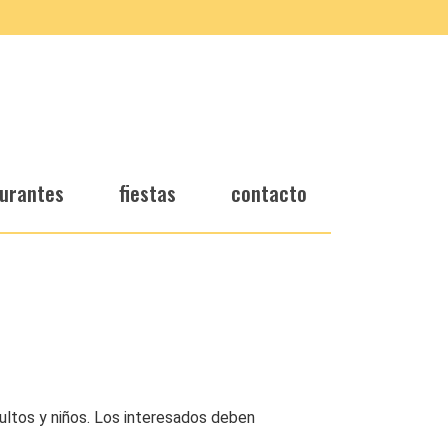
urantes
fiestas
contacto
dultos y niños. Los interesados deben