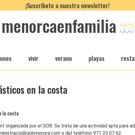
¡Suscríbete a nuestra newsletter!
menorcaenfamilia
iones
vivir
verano
playas
resta
ásticos en la costa
n la costa
ant organizada por el GOB. Se trata de una actividad apta para a
 administracio@gobmenora.com o del teléfono 971 35 07 62.