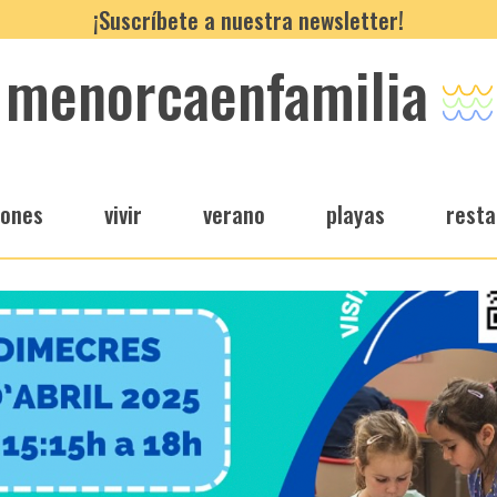
¡Suscríbete a nuestra newsletter!
menorcaenfamilia
iones
vivir
verano
playas
resta