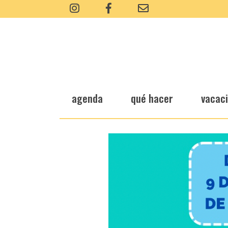
agenda
qué hacer
vacac