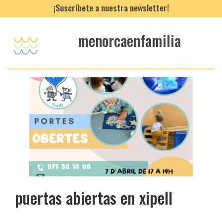
¡Suscríbete a nuestra newsletter!
menorcaenfamilia
puertas abiertas en xipell