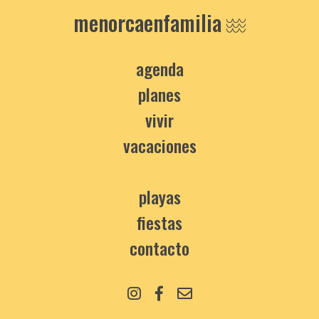
menorcaenfamilia
agenda
planes
vivir
vacaciones
playas
fiestas
contacto