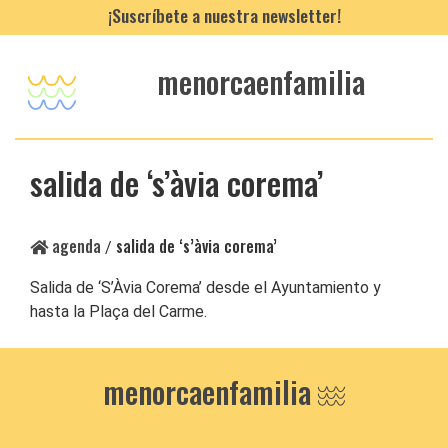
¡Suscríbete a nuestra newsletter!
menorcaenfamilia
salida de ‘s’àvia corema’
agenda
salida de ‘s’àvia corema’
/
Salida de ‘S’Àvia Corema’ desde el Ayuntamiento y
hasta la Plaça del Carme.
menorcaenfamilia