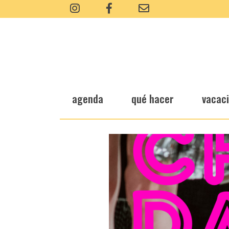
agenda
qué hacer
vacac