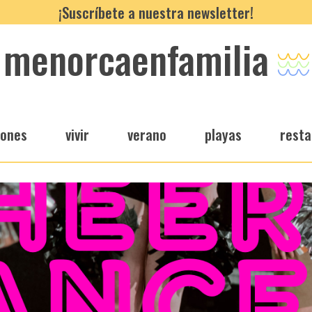
¡Suscríbete a nuestra newsletter!
menorcaenfamilia
iones
vivir
verano
playas
resta