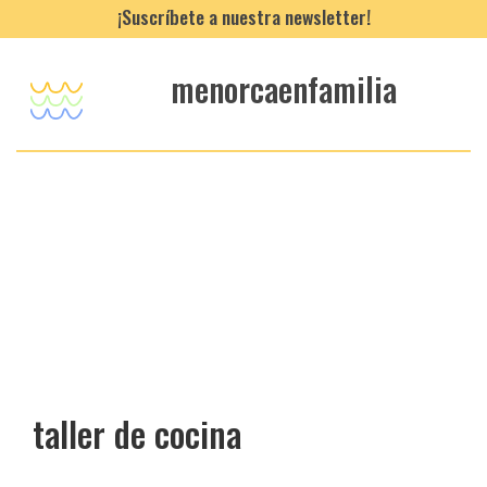
¡Suscríbete a nuestra newsletter!
menorcaenfamilia
taller de cocina