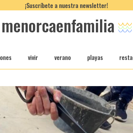
¡Suscríbete a nuestra newsletter!
menorcaenfamilia
iones
vivir
verano
playas
resta