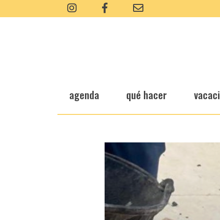
agenda
qué hacer
vacac