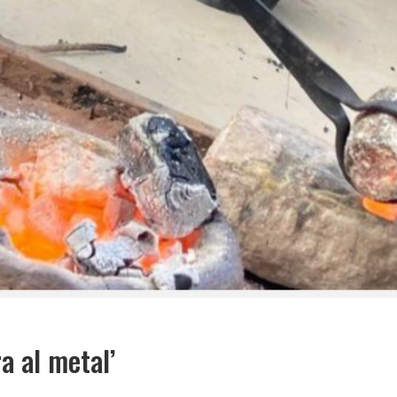
ra al metal’