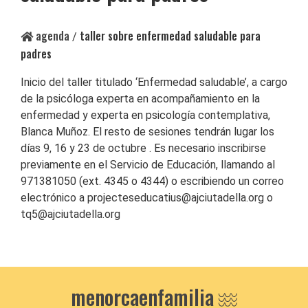
agenda
taller sobre enfermedad saludable para
/
padres
Inicio del taller titulado ‘Enfermedad saludable’, a cargo
de la psicóloga experta en acompañamiento en la
enfermedad y experta en psicología contemplativa,
Blanca Muñoz. El resto de sesiones tendrán lugar los
días 9, 16 y 23 de octubre . Es necesario inscribirse
previamente en el Servicio de Educación, llamando al
971381050 (ext. 4345 o 4344) o escribiendo un correo
electrónico a projecteseducatius@ajciutadella.org o
tq5@ajciutadella.org
menorcaenfamilia