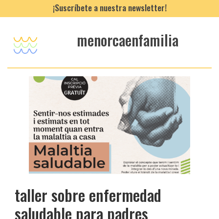
¡Suscríbete a nuestra newsletter!
menorcaenfamilia
taller sobre enfermedad
saludable para padres