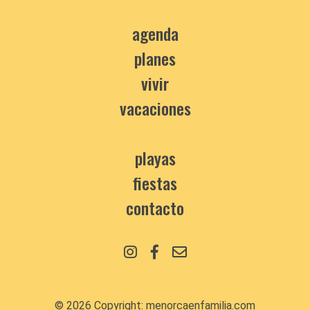
agenda
planes
vivir
vacaciones
playas
fiestas
contacto
© 2026 Copyright:
menorcaenfamilia.com