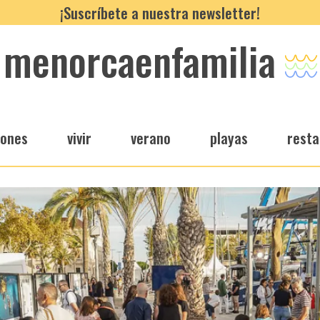
¡Suscríbete a nuestra newsletter!
menorcaenfamilia
iones
vivir
verano
playas
resta