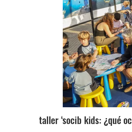
taller ‘socib kids: ¿qué 