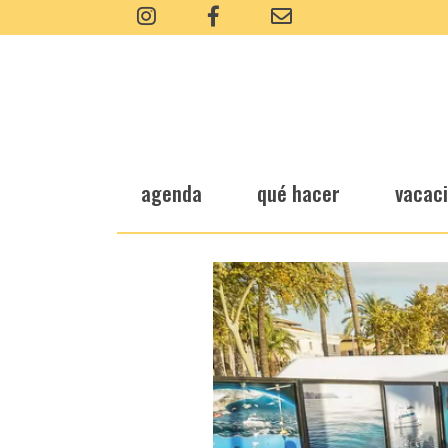
agenda
qué hacer
vacac