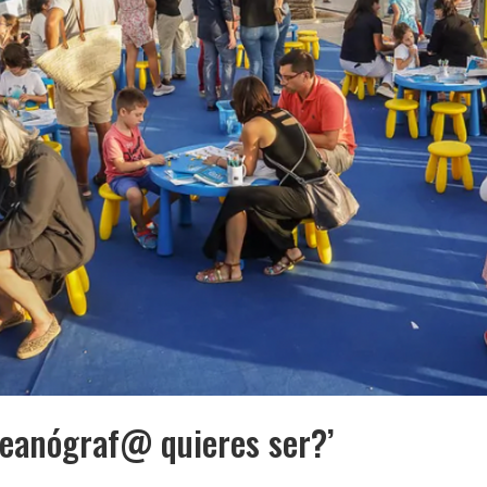
oceanógraf@ quieres ser?’