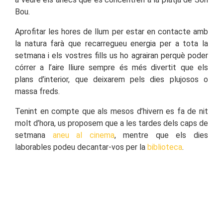
Bou.
Aprofitar les hores de llum per estar en contacte amb
la natura farà que recarregueu energia per a tota la
setmana i els vostres fills us ho agrairan perquè poder
córrer a l’aire lliure sempre és més divertit que els
plans d’interior, que deixarem pels dies plujosos o
massa freds.
Tenint en compte que als mesos d’hivern es fa de nit
molt d’hora, us proposem que a les tardes dels caps de
setmana
aneu al cinema
, mentre que els dies
laborables podeu decantar-vos per la
biblioteca
.