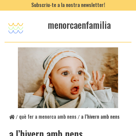
Subscriu-te a la nostra newsletter!
menorcaenfamilia
què fer a menorca amb nens
a l’hivern amb nens
/
/
a l’hivern amb nens