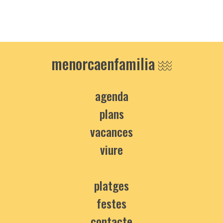
menorcaenfamilia
agenda
plans
vacances
viure
platges
festes
contacte