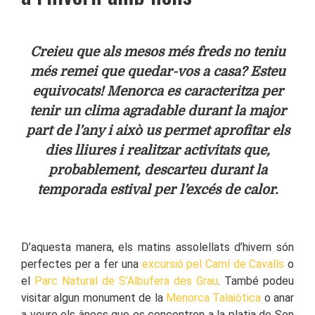
Creieu que als mesos més freds no teniu
més remei que quedar-vos a casa? Esteu
equivocats! Menorca es caracteritza per
tenir un clima agradable durant la major
part de l’any i això us permet aprofitar els
dies lliures i realitzar activitats que,
probablement, descarteu durant la
temporada estival per l’excés de calor.
D’aquesta manera, els matins assolellats d’hivern són
perfectes per a fer una
excursió pel Camí de Cavalls
o
el
Parc Natural de S’Albufera des Grau
. També podeu
visitar algun monument de la
Menorca Talaiòtica
o anar
a veure els ànecs que es concentren a la platja de Son