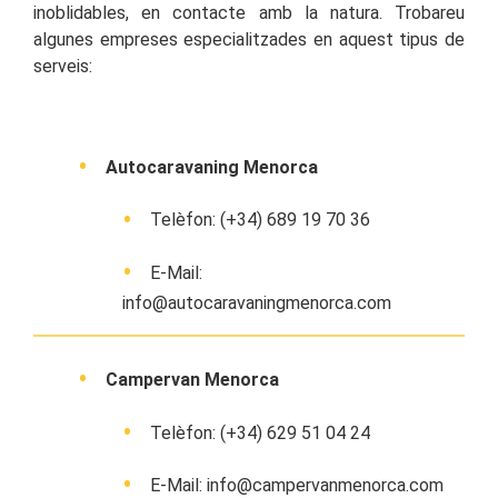
inoblidables, en contacte amb la natura. Trobareu
algunes empreses especialitzades en aquest tipus de
serveis:
Autocaravaning Menorca
Telèfon: (+34) 689 19 70 36
E-Mail:
info@autocaravaningmenorca.com
Campervan Menorca
Telèfon: (+34) 629 51 04 24
E-Mail: info@campervanmenorca.com