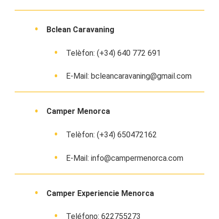
Bclean Caravaning
Telèfon: (+34) 640 772 691
E-Mail: bcleancaravaning@gmail.com
Camper Menorca
Telèfon: (+34) 650472162
E-Mail: info@campermenorca.com
Camper Experiencie Menorca
Teléfono: 622755273