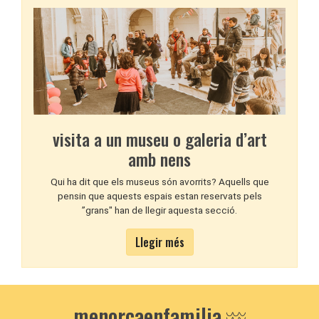
visita a un museu o galeria d’art
amb nens
Qui ha dit que els museus són avorrits? Aquells que
pensin que aquests espais estan reservats pels
”grans" han de llegir aquesta secció.
Llegir més
menorcaenfamilia