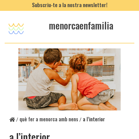
Subscriu-te a la nostra newsletter!
menorcaenfamilia
què fer a menorca amb nens
a l’interior
/
/
a l’interior