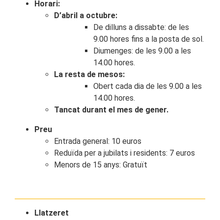
Horari:
D’abril a octubre:
De dilluns a dissabte: de les
9.00 hores fins a la posta de sol.
Diumenges: de les 9.00 a les
14.00 hores.
La resta de mesos:
Obert cada dia de les 9.00 a les
14.00 hores.
Tancat durant el mes de gener.
Preu
Entrada general: 10 euros
Reduïda per a jubilats i residents: 7 euros
Menors de 15 anys: Gratuït
Llatzeret