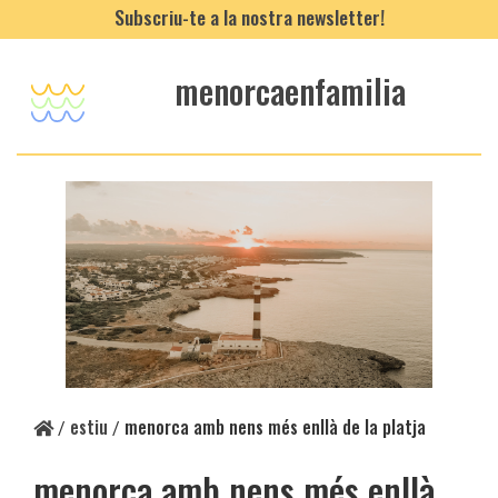
Subscriu-te a la nostra newsletter!
menorcaenfamilia
estiu
menorca amb nens més enllà de la platja
/
/
menorca amb nens més enllà