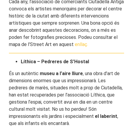
Cada any, l’associació de comerciants Ciutadella Antiga
convoca els artistes menorquins per decorar el centre
històric de la ciutat amb diferents intervencions
artístiques que sempre sorprenen. Una bona opció és
anar descobrint aquestes decoracions, on a més es
poden fer fotografies precioses. Podeu consultar el
mapa de l’Street Art en aquest
enllaç.
Líthica – Pedreres de S’Hostal
És un autèntic
museu a l’aire lliure
, una obra d’art de
dimensions enormes que us impressionarà. Les
pedreres de marès, situades molt a prop de Ciutadella,
han estat recuperades per l’associació Líthica, que
gestiona l’espai, convertit avui en dia en un centre
cultural molt visitat. No us ho perdeu! Són
impressionants els jardins i especialment
el laberint
,
que als infants els encantarà.