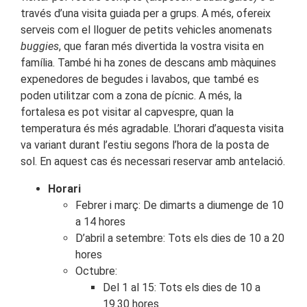
través d’una visita guiada per a grups. A més, ofereix
serveis com el lloguer de petits vehicles anomenats
buggies
, que faran més divertida la vostra visita en
família. També hi ha zones de descans amb màquines
expenedores de begudes i lavabos, que també es
poden utilitzar com a zona de pícnic. A més, la
fortalesa es pot visitar al capvespre, quan la
temperatura és més agradable. L’horari d’aquesta visita
va variant durant l’estiu segons l’hora de la posta de
sol. En aquest cas és necessari reservar amb antelació.
Horari
Febrer i març: De dimarts a diumenge de 10
a 14 hores
D’abril a setembre: Tots els dies de 10 a 20
hores
Octubre:
Del 1 al 15: Tots els dies de 10 a
19.30 hores