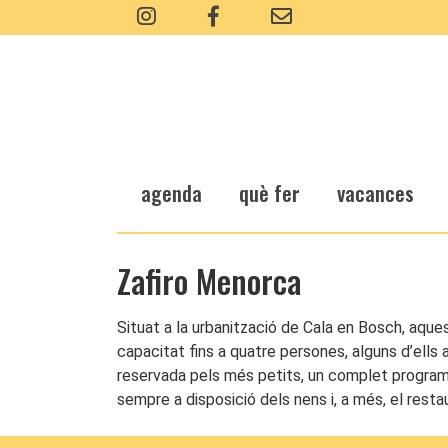
agenda
què fer
vacances
Zafiro Menorca
Situat a la urbanització de Cala en Bosch, aqu
capacitat fins a quatre persones, alguns d’ells a
reservada pels més petits, un complet programa d
sempre a disposició dels nens i, a més, el resta