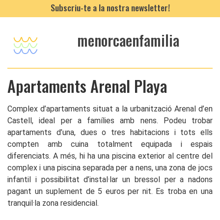
Subscriu-te a la nostra newsletter!
menorcaenfamilia
Apartaments Arenal Playa
Complex d’apartaments situat a la urbanització Arenal d’en
Castell, ideal per a famílies amb nens. Podeu trobar
apartaments d’una, dues o tres habitacions i tots ells
compten amb cuina totalment equipada i espais
diferenciats. A més, hi ha una piscina exterior al centre del
complex i una piscina separada per a nens, una zona de jocs
infantil i possibilitat d’instal·lar un bressol per a nadons
pagant un suplement de 5 euros per nit. Es troba en una
tranquil·la zona residencial.