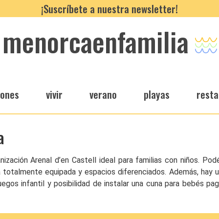
¡Suscríbete a nuestra newsletter!
menorcaenfamilia
iones
vivir
verano
playas
resta
a
zación Arenal d’en Castell ideal para familias con niños. Po
 totalmente equipada y espacios diferenciados. Además, hay un
juegos infantil y posibilidad de instalar una cuna para bebés 