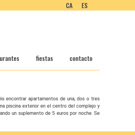
CA
ES
urantes
fiestas
contacto
déis encontrar apartamentos de una, dos o tres
a piscina exterior en el centro del complejo y
pagando un suplemento de 5 euros por noche. Se