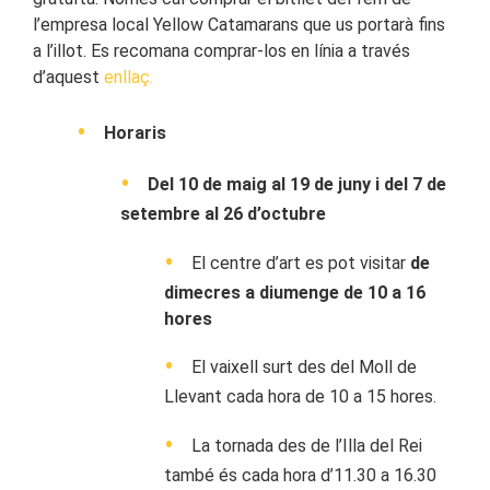
l’empresa local Yellow Catamarans que us portarà fins
a l’illot. Es recomana comprar-los en línia a través
d’aquest
enllaç.
Horaris
Del 10 de maig al 19 de juny i del 7 de
setembre al 26 d’octubre
El centre d’art es pot visitar
de
dimecres a diumenge de 10 a 16
hores
El vaixell surt des del Moll de
Llevant cada hora de 10 a 15 hores.
La tornada des de l’Illa del Rei
també és cada hora d’11.30 a 16.30