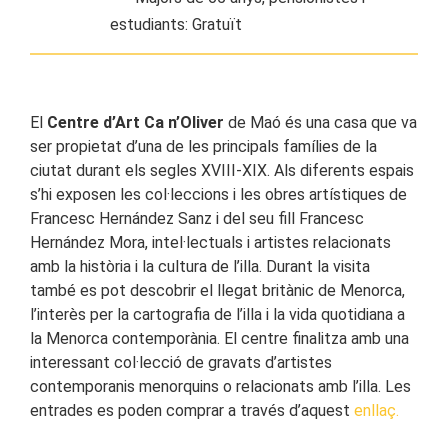
estudiants: Gratuït
El
Centre d’Art Ca n’Oliver
de Maó és una casa que va
ser propietat d’una de les principals famílies de la
ciutat durant els segles XVIII-XIX. Als diferents espais
s’hi exposen les col·leccions i les obres artístiques de
Francesc Hernández Sanz i del seu fill Francesc
Hernández Mora, intel·lectuals i artistes relacionats
amb la història i la cultura de l’illa. Durant la visita
també es pot descobrir el llegat britànic de Menorca,
l’interès per la cartografia de l’illa i la vida quotidiana a
la Menorca contemporània. El centre finalitza amb una
interessant col·lecció de gravats d’artistes
contemporanis menorquins o relacionats amb l’illa. Les
entrades es poden comprar a través d’aquest
enllaç.