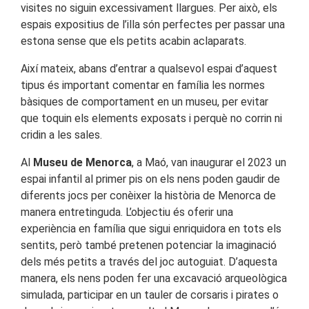
visites no siguin excessivament llargues. Per això, els
espais expositius de l’illa són perfectes per passar una
estona sense que els petits acabin aclaparats.
Així mateix, abans d’entrar a qualsevol espai d’aquest
tipus és important comentar en família les normes
bàsiques de comportament en un museu, per evitar
que toquin els elements exposats i perquè no corrin ni
cridin a les sales.
Al
Museu de Menorca
, a Maó, van inaugurar el 2023 un
espai infantil al primer pis on els nens poden gaudir de
diferents jocs per conèixer la història de Menorca de
manera entretinguda. L’objectiu és oferir una
experiència en família que sigui enriquidora en tots els
sentits, però també pretenen potenciar la imaginació
dels més petits a través del joc autoguiat. D’aquesta
manera, els nens poden fer una excavació arqueològica
simulada, participar en un tauler de corsaris i pirates o