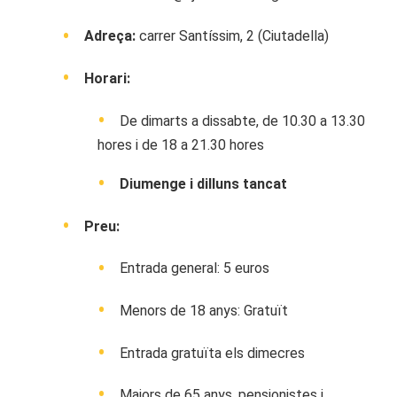
Adreça:
carrer Santíssim, 2 (Ciutadella)
Horari:
De dimarts a dissabte, de 10.30 a 13.30
hores i de 18 a 21.30 hores
Diumenge i dilluns tancat
Preu:
Entrada general: 5 euros
Menors de 18 anys: Gratuït
Entrada gratuïta els dimecres
Majors de 65 anys, pensionistes i