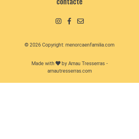
contacte
© 2026 Copyright:
menorcaenfamilia.com
Made with
by Arnau Tresserras -
arnautresserras.com