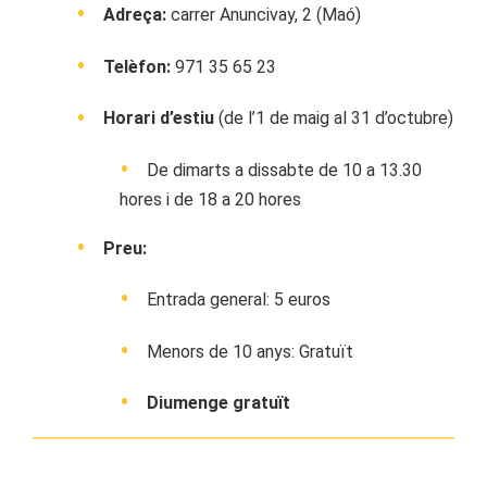
Adreça:
carrer Anuncivay, 2 (Maó)
Telèfon:
971 35 65 23
Horari d’estiu
(de l’1 de maig al 31 d’octubre)
De dimarts a dissabte de 10 a 13.30
hores i de 18 a 20 hores
Preu:
Entrada general: 5 euros
Menors de 10 anys: Gratuït
Diumenge gratuït