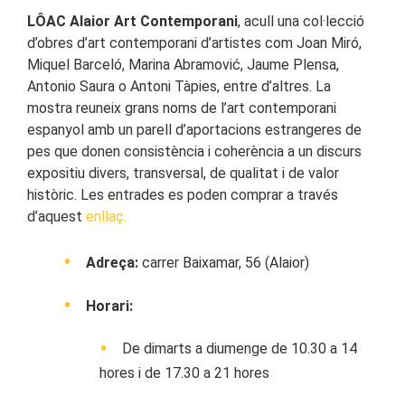
LÔAC Alaior Art Contemporani
, acull una col·lecció
d’obres d’art contemporani d’artistes com Joan Miró,
Miquel Barceló, Marina Abramović, Jaume Plensa,
Antonio Saura o Antoni Tàpies, entre d’altres. La
mostra reuneix grans noms de l’art contemporani
espanyol amb un parell d’aportacions estrangeres de
pes que donen consistència i coherència a un discurs
expositiu divers, transversal, de qualitat i de valor
històric. Les entrades es poden comprar a través
d’aquest
enllaç.
Adreça:
carrer Baixamar, 56 (Alaior)
Horari:
De dimarts a diumenge de 10.30 a 14
hores i de 17.30 a 21 hores