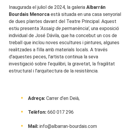
Inaugurada el juliol de 2024, la galeria
Albarrán
Bourdais Menorca
està situada en una casa senyorial
de dues plantes davant del Teatre Principal. Aquest
estiu presenta
‘Assaig de permanència’
, una exposició
individual de José Dávila, que ha concebut un cos de
treball que inclou noves escultures i pintures, algunes
realitzades a l’illa amb materials locals. A través
d’aquestes peces, l’artista continua la seva
investigació sobre l’equilibri, la gravetat, la fragilitat
estructural i l’arquitectura de la resistència.
Adreça:
Carrer d’en Deià,
Telèfon:
660 017 296
Mail:
info@albarran-bourdais.com