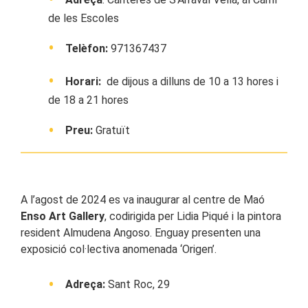
de les Escoles
Telèfon:
971367437
Horari:
de dijous a dilluns de 10 a 13 hores i
de 18 a 21 hores
Preu:
Gratuït
A l’agost de 2024 es va inaugurar al centre de Maó
Enso Art Gallery
, codirigida per Lidia Piqué i la pintora
resident Almudena Angoso. Enguay presenten una
exposició col·lectiva anomenada ‘Origen’.
Adreça:
Sant Roc, 29