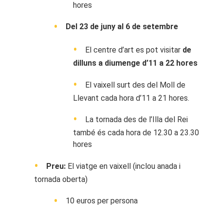
hores
Del 23 de juny al 6 de setembre
El centre d’art es pot visitar
de
dilluns a diumenge d’11 a 22 hores
El vaixell surt des del Moll de
Llevant cada hora d’11 a 21 hores.
La tornada des de l’Illa del Rei
també és cada hora de 12.30 a 23.30
hores
Preu:
El viatge en vaixell (inclou anada i
tornada oberta)
10 euros per persona