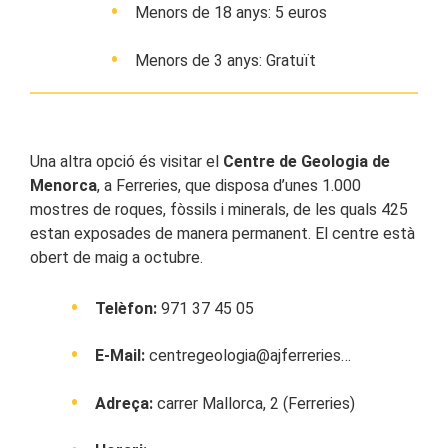
Menors de 18 anys: 5 euros
Menors de 3 anys: Gratuït
Una altra opció és visitar el
Centre de Geologia de
Menorca
, a Ferreries, que disposa d’unes 1.000
mostres de roques, fòssils i minerals, de les quals 425
estan exposades de manera permanent. El centre està
obert de maig a octubre.
Telèfon:
971 37 45 05
E-Mail:
centregeologia@ajferreries…
Adreça:
carrer Mallorca, 2 (Ferreries)