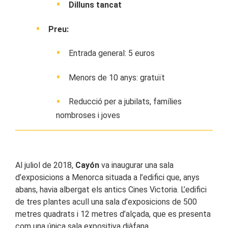
Dilluns tancat
Preu:
Entrada general: 5 euros
Menors de 10 anys: gratuït
Reducció per a jubilats, famílies
nombroses i joves
Al juliol de 2018,
Cayón
va inaugurar una sala
d’exposicions a Menorca situada a l’edifici que, anys
abans, havia albergat els antics Cines Victoria. L’edifici
de tres plantes acull una sala d’exposicions de 500
metres quadrats i 12 metres d’alçada, que es presenta
com una única sala expositiva diàfana.