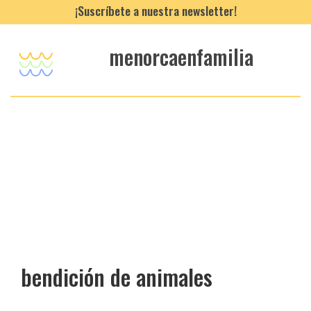
¡Suscríbete a nuestra newsletter!
menorcaenfamilia
bendición de animales