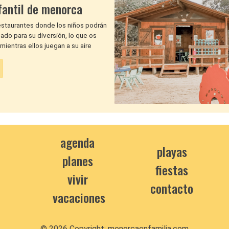
fantil de menorca
estaurantes donde los niños podrán
do para su diversión, lo que os
 mientras ellos juegan a su aire
agenda
playas
planes
fiestas
vivir
contacto
vacaciones
© 2026 Copyright:
menorcaenfamilia.com