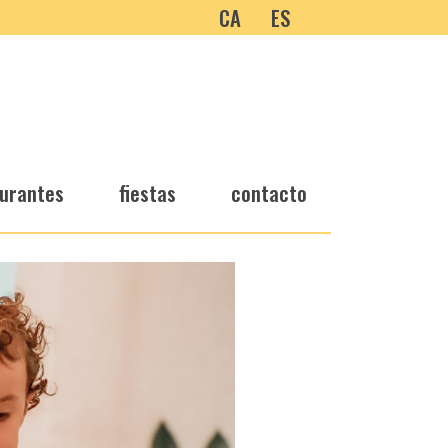
CA
ES
urantes
fiestas
contacto