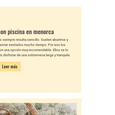
con piscina en menorca
o siempre resulta sencillo. Suelen aburrirse y
a estar sentados mucho tiempo. Por eso los
on una opción muy recomendable. Ellos se lo
 disfrutar de una sobremesa larga y tranquila.
Leer más