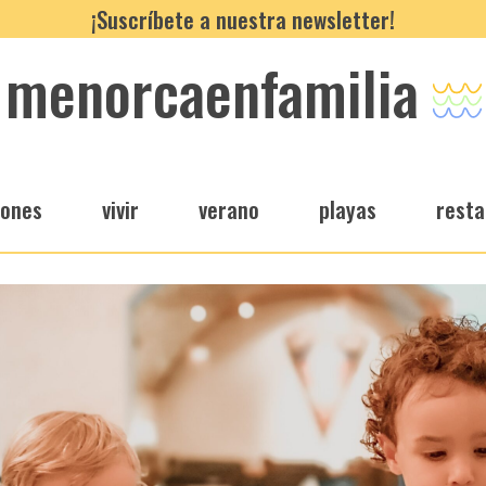
¡Suscríbete a nuestra newsletter!
menorcaenfamilia
iones
vivir
verano
playas
resta