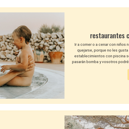
restaurantes 
Ir a comer o a cenar con niños n
quejarse, porque no les gust
establecimientos con piscina s
pasarán bomba y vosotros podréis