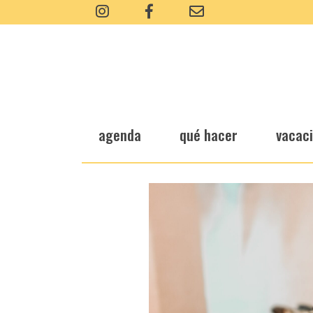
agenda
qué hacer
vacac