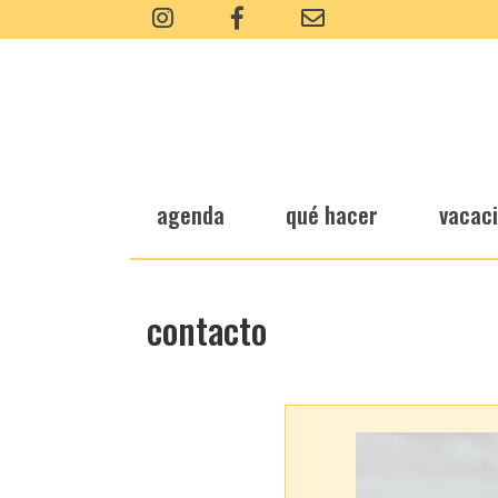
agenda
qué hacer
vacac
contacto