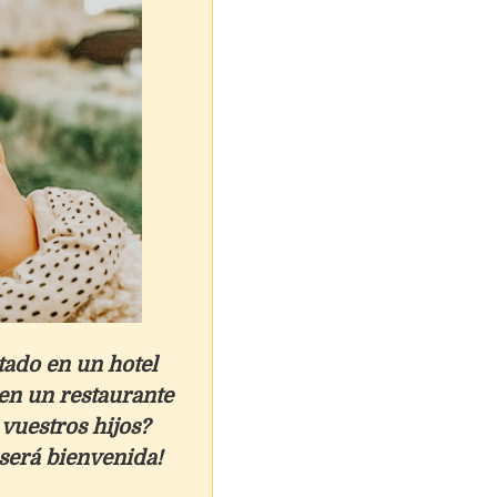
tado en un hotel
en un restaurante
 vuestros hijos?
será bienvenida!