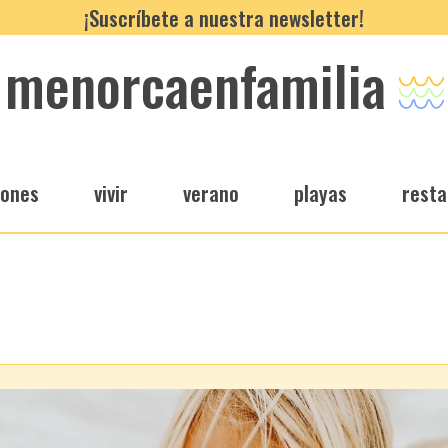
¡Suscríbete a nuestra newsletter!
menorcaenfamilia
iones
vivir
verano
playas
resta