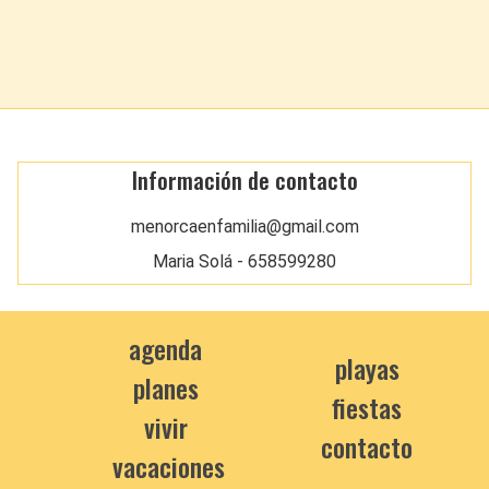
Información de contacto
menorcaenfamilia@gmail.com
Maria Solá - 658599280
agenda
playas
planes
fiestas
vivir
contacto
vacaciones