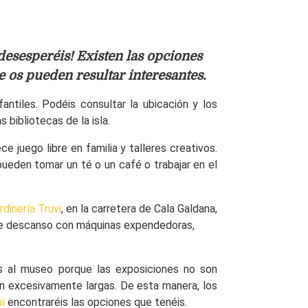
desesperéis! Existen las opciones
e os pueden resultar interesantes.
ntiles. Podéis consultar la ubicación y los
 bibliotecas de la isla.
e juego libre en familia y talleres creativos.
pueden tomar un té o un café o trabajar en el
dinería Truvi
, en la carretera de Cala Galdana,
 de descanso con máquinas expendedoras,
ños al museo porque las exposiciones no son
an excesivamente largas. De esta manera, los
í
encontraréis las opciones que tenéis.