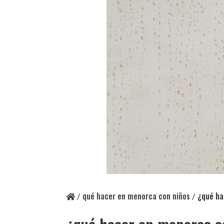
qué hacer en menorca con niños
¿qué ha
/
/