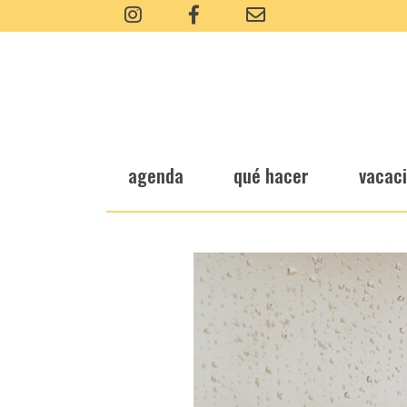
agenda
qué hacer
vacac