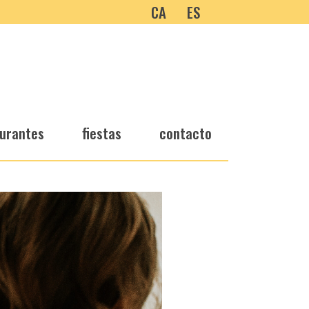
CA
ES
urantes
fiestas
contacto