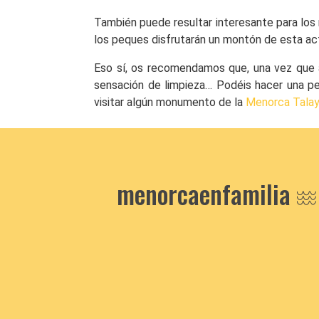
También puede resultar interesante para los 
los peques disfrutarán un montón de esta ac
Eso sí, os recomendamos que, una vez que amai
sensación de limpieza… Podéis hacer una pe
visitar algún monumento de la
Menorca Talay
menorcaenfamilia