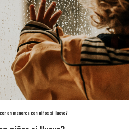
cer en menorca con niños si llueve?