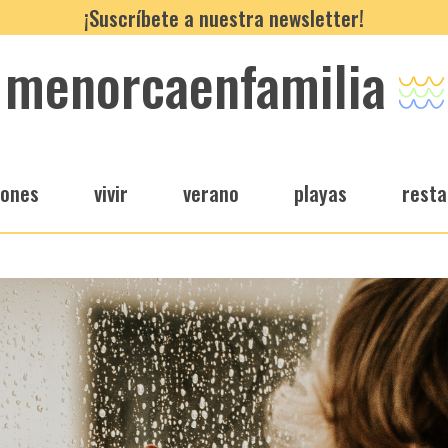
¡Suscríbete a nuestra newsletter!
menorcaenfamilia
iones
vivir
verano
playas
resta