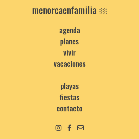
menorcaenfamilia
agenda
planes
vivir
vacaciones
playas
fiestas
contacto