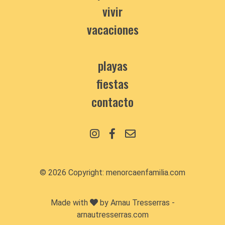
vivir
vacaciones
playas
fiestas
contacto
© 2026 Copyright:
menorcaenfamilia.com
Made with
by Arnau Tresserras -
arnautresserras.com