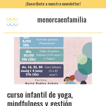
¡Suscríbete a nuestra newsletter!
menorcaenfamilia
curso infantil de yoga,
mindfulness y gestión