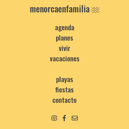
menorcaenfamilia
agenda
planes
vivir
vacaciones
playas
fiestas
contacto