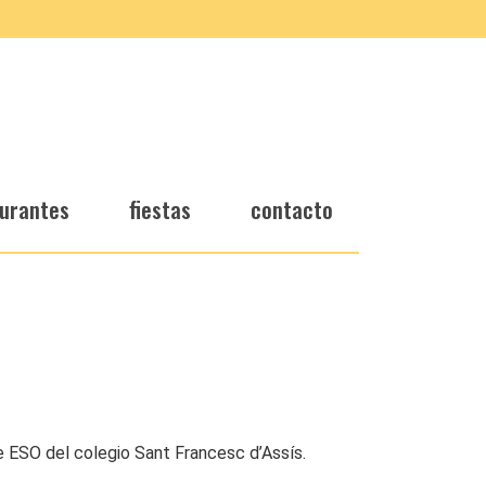
urantes
fiestas
contacto
de ESO del colegio Sant Francesc d’Assís.