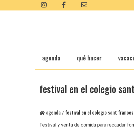
agenda
qué hacer
vacac
festival en el colegio san
agenda
festival en el colegio sant frances
/
Festival y venta de comida para recaudar fond