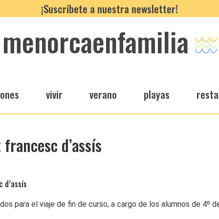
¡Suscríbete a nuestra newsletter!
menorcaenfamilia
iones
vivir
verano
playas
resta
t francesc d’assís
c d’assís
os para el viaje de fin de curso, a cargo de los alumnos de 4º 