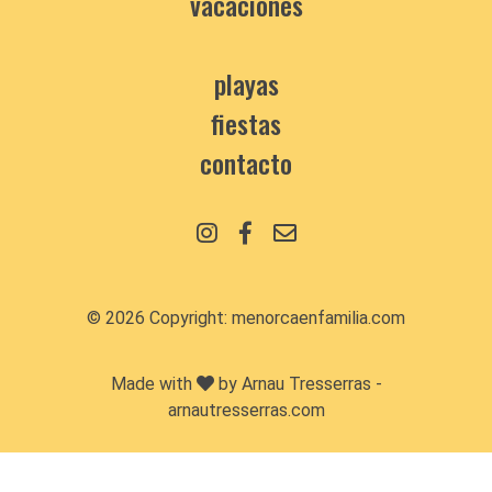
vacaciones
playas
fiestas
contacto
© 2026 Copyright:
menorcaenfamilia.com
Made with
by Arnau Tresserras -
arnautresserras.com