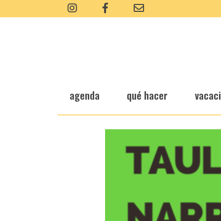
agenda
qué hacer
vacac