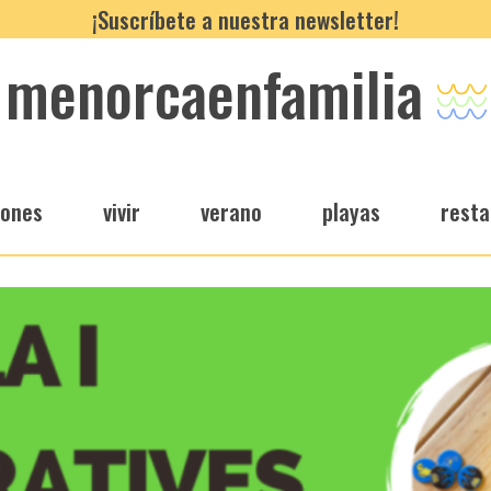
¡Suscríbete a nuestra newsletter!
menorcaenfamilia
iones
vivir
verano
playas
resta