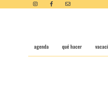
agenda
qué hacer
vacac