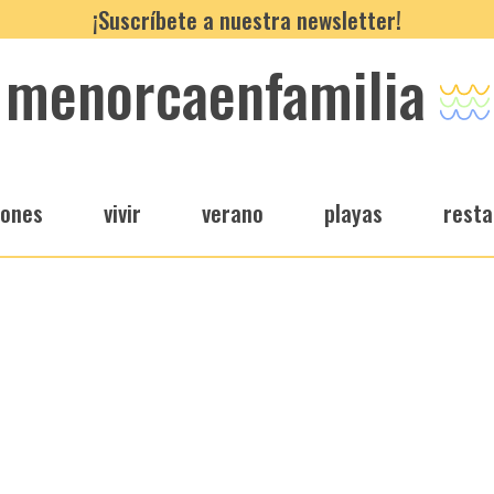
¡Suscríbete a nuestra newsletter!
menorcaenfamilia
iones
vivir
verano
playas
resta