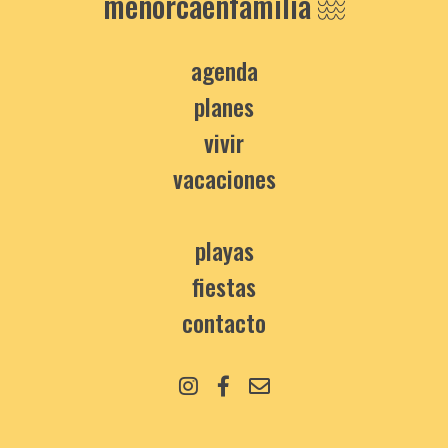
menorcaenfamilia
agenda
planes
vivir
vacaciones
playas
fiestas
contacto