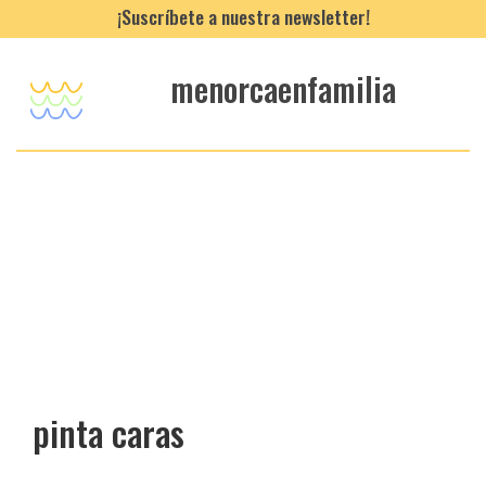
¡Suscríbete a nuestra newsletter!
menorcaenfamilia
pinta caras