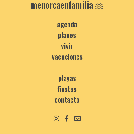
menorcaenfamilia
agenda
planes
vivir
vacaciones
playas
fiestas
contacto