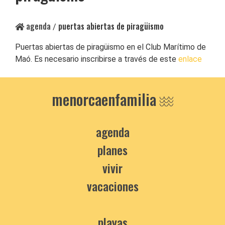
agenda
puertas abiertas de piragüismo
/
Puertas abiertas de piragüismo en el Club Marítimo de
Maó. Es necesario inscribirse a través de este
enlace
menorcaenfamilia
agenda
planes
vivir
vacaciones
playas