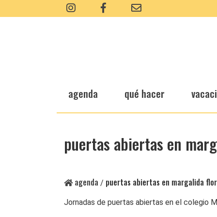
agenda
qué hacer
vacac
puertas abiertas en marga
agenda
puertas abiertas en margalida flor
/
Jornadas de puertas abiertas en el colegio Ma