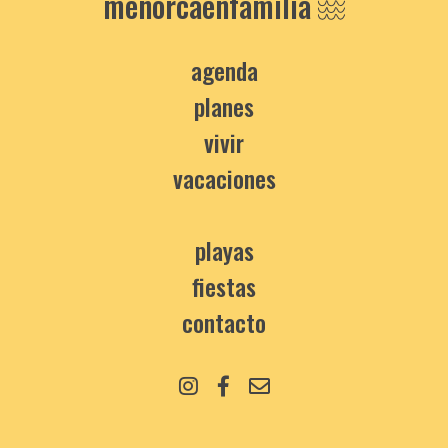
menorcaenfamilia
agenda
planes
vivir
vacaciones
playas
fiestas
contacto