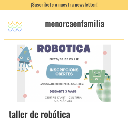
¡Suscríbete a nuestra newsletter!
menorcaenfamilia
taller de robótica