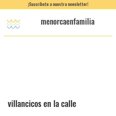
¡Suscríbete a nuestra newsletter!
menorcaenfamilia
villancicos en la calle