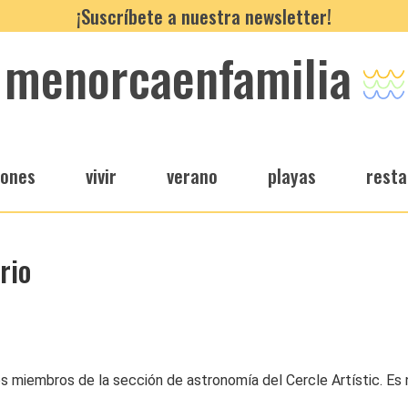
¡Suscríbete a nuestra newsletter!
menorcaenfamilia
iones
vivir
verano
playas
resta
rio
los miembros de la sección de astronomía del Cercle Artístic. Es