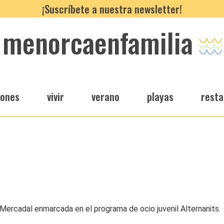
¡Suscríbete a nuestra newsletter!
menorcaenfamilia
iones
vivir
verano
playas
resta
Mercadal enmarcada en el programa de ocio juvenil Alternanits.