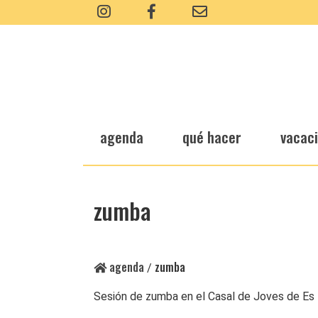
agenda
qué hacer
vacac
zumba
agenda
zumba
/
Sesión de zumba en el Casal de Joves de Es 