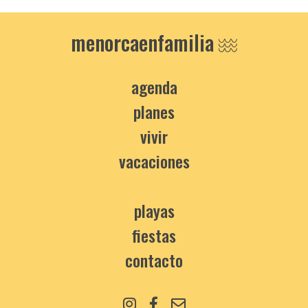
menorcaenfamilia
agenda
planes
vivir
vacaciones
playas
fiestas
contacto