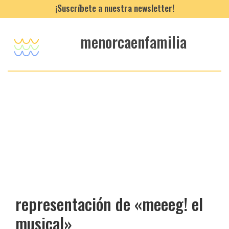
¡Suscríbete a nuestra newsletter!
menorcaenfamilia
representación de «meeeg! el
musical»